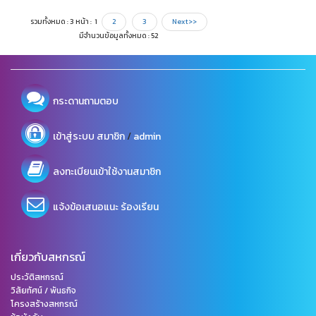
รวมทั้งหมด : 3 หน้า : 1
2
3
Next>>
มีจำนวนข้อมูลทั้งหมด : 52
กระดานถามตอบ
/
เข้าสู่ระบบ
สมาชิก
admin
ลงทะเบียนเข้าใช้งานสมาชิก
แจ้งข้อเสนอแนะ ร้องเรียน
เกี่ยวกับสหกรณ์
ประวัติสหกรณ์
วิสัยทัศน์ / พันธกิจ
โครงสร้างสหกรณ์