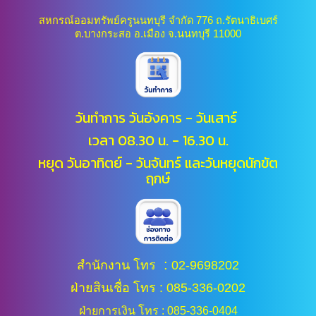
สหกรณ์ออมทรัพย์ครูนนทบุรี จำกัด 776 ถ.รัตนาธิเบศร์
ต.บางกระสอ อ.เมือง จ.นนทบุรี 11000
วันทำการ วันอังคาร - วันเสาร์
เวลา 08.30 น. - 16.30 น.
หยุด วันอาทิตย์ - วันจันทร์ และ
วันหยุดนักขัต
ฤกษ์
:
สำนักงาน โทร
02-9698202
ฝ่ายสินเชื่อ โทร : 085-336-0202
ฝ่ายการเงิน โทร : 085-336-0404