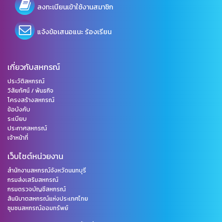
ลงทะเบียนเข้าใช้งานสมาชิก
แจ้งข้อเสนอแนะ ร้องเรียน
เกี่ยวกับสหกรณ์
ประวัติสหกรณ์
วิสัยทัศน์ / พันธกิจ
โครงสร้างสหกรณ์
ข้อบังคับ
ระเบียบ
ประกาศสหกรณ์
เจ้าหน้าที่
เว็บไซต์หน่วยงาน
สำนักงานสหกรณ์จังหวัดนนทบุรี
กรมส่งเสริมสหกรณ์
กรมตรวจบัญชีสหกรณ์
สันนิบาตสหกรณ์แห่งประเทศไทย
ชุมชนสหกรณ์ออมทรัพย์