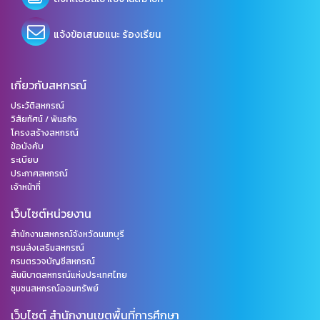
แจ้งข้อเสนอแนะ ร้องเรียน
เกี่ยวกับสหกรณ์
ประวัติสหกรณ์
วิสัยทัศน์ / พันธกิจ
โครงสร้างสหกรณ์
ข้อบังคับ
ระเบียบ
ประกาศสหกรณ์
เจ้าหน้าที่
เว็บไซต์หน่วยงาน
สำนักงานสหกรณ์จังหวัดนนทบุรี
กรมส่งเสริมสหกรณ์
กรมตรวจบัญชีสหกรณ์
สันนิบาตสหกรณ์แห่งประเทศไทย
ชุมชนสหกรณ์ออมทรัพย์
เว็บไซต์ สำนักงานเขตพื้นที่การศึกษา